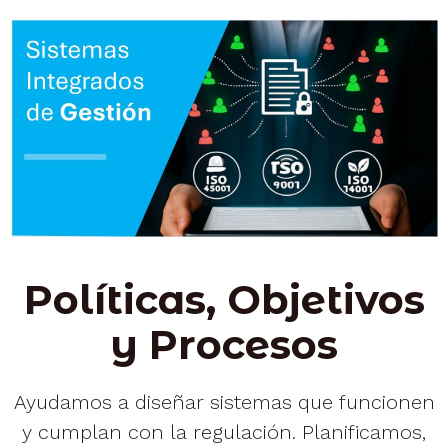
Saltar
al
contenido
Políticas, Objetivos
y Procesos
Ayudamos a diseñar sistemas que funcionen
y cumplan con la regulación. Planificamos,